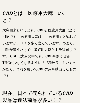
CBDとは「医療用大麻」のこ
と？
大麻由来といえども、CBDと医療用大麻は全く
別物です。 医療用大麻は、「医療用」と冠して
いますが、THCを多く含んでいます。つまり、
用途が違うだけで、嗜好用大麻と中身は同じで
す。 CBDは大麻の中でも、CBDを多く含み、
THCが少なくなるように「品種改良」したもの
があり、それを用いてCBDのみを抽出したもの
です。
現在、日本で売られているCBD
製品は違法商品が多い！？
大麻取締法
では、規制対象になっていない大麻